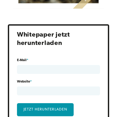
Whitepaper jetzt
herunterladen
E-Mail
*
Website
*