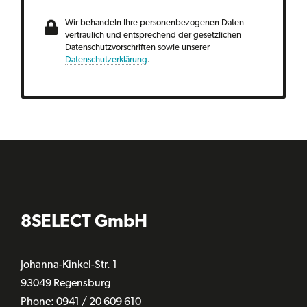
Wir behandeln Ihre personenbezogenen Daten
vertraulich und entsprechend der gesetzlichen
Datenschutzvorschriften sowie unserer
Datenschutzerklärung
.
8SELECT GmbH
Johanna-Kinkel-Str. 1
93049 Regensburg
Phone: 0941 / 20 609 610