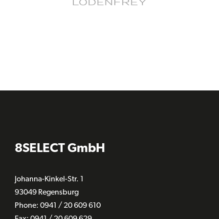
8SELECT GmbH
Johanna-Kinkel-Str. 1
93049 Regensburg
Phone: 0941 / 20 609 610
Fax:
0941 / 20 609 629