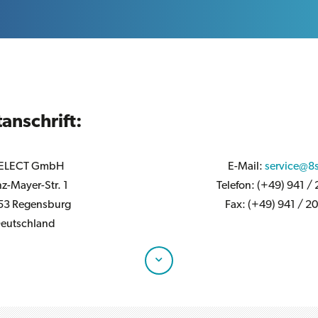
anschrift:
ELECT GmbH
E-Mail:
service@8s
nz-Mayer-Str. 1
Telefon:
(+49) 941 / 
53 Regensburg
Fax:
(+49) 941 / 2
eutschland