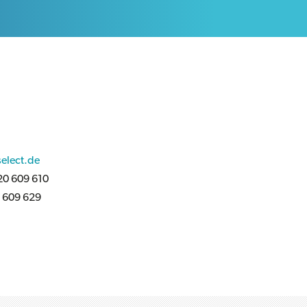
elect.de
20 609 610
0 609 629